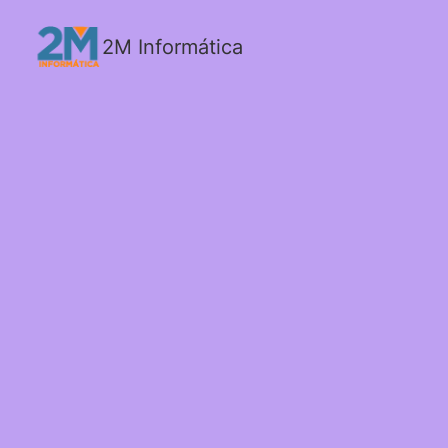
2M Informática