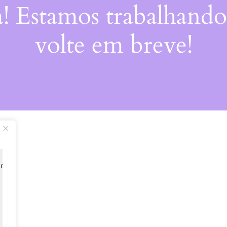
a! Estamos trabalhando
volte em breve!
 de 