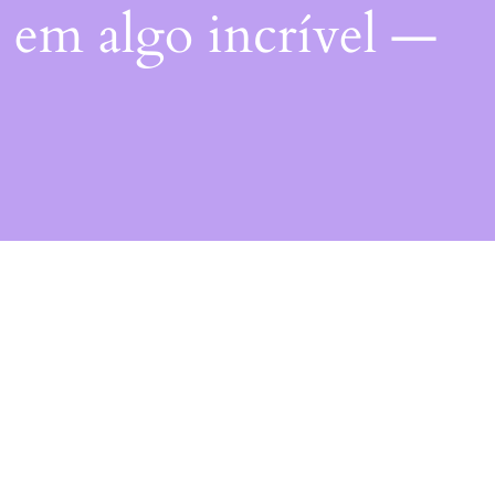
 em algo incrível —