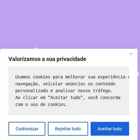
Perdoe nossa poeira!
Valorizamos a sua privacidade
Estamos trabalhando
Usamos cookies para melhorar sua experiência de 
em algo incrível —
navegação, veicular anúncios ou conteúdo 
personalizado e analisar nosso tráfego.
Ao clicar em “Aceitar tudo”, você concorda 
volte em breve!
com o uso de cookies.
Customizar
Rejeitar tudo
Aceitar tudo