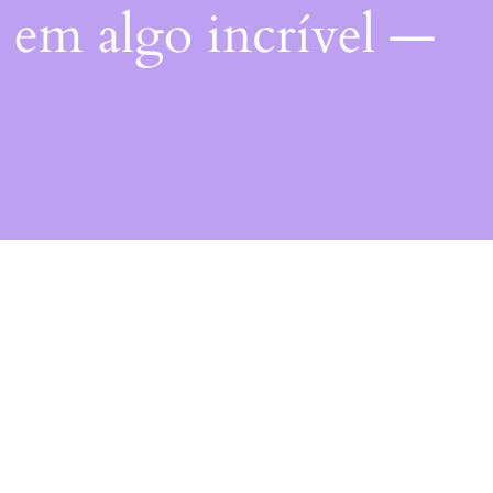
 em algo incrível —