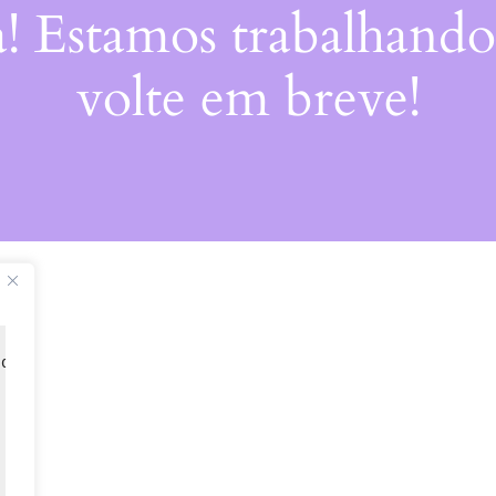
a! Estamos trabalhando
volte em breve!
 de 