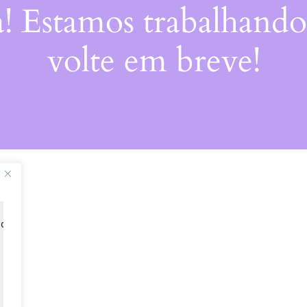
a! Estamos trabalhando
volte em breve!
 de 