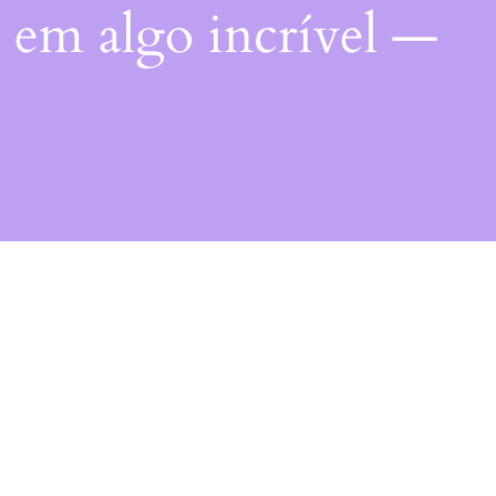
 em algo incrível —