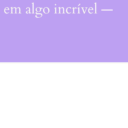
 em algo incrível —