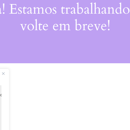
a! Estamos trabalhando
volte em breve!
 de 