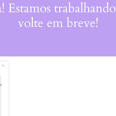
a! Estamos trabalhando
volte em breve!
 de 