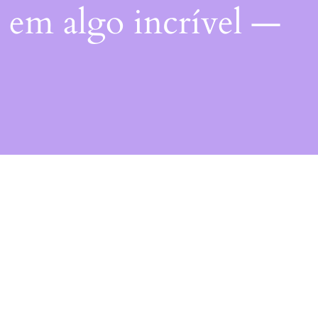
 em algo incrível —