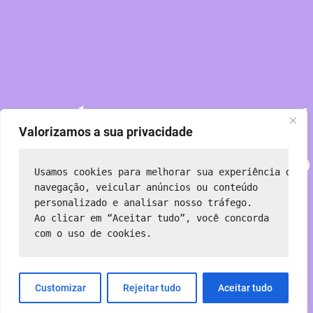
Perdoe nossa poeira!
Valorizamos a sua privacidade
Estamos trabalhando
Usamos cookies para melhorar sua experiência de 
em algo incrível —
navegação, veicular anúncios ou conteúdo 
personalizado e analisar nosso tráfego.
Ao clicar em “Aceitar tudo”, você concorda 
volte em breve!
com o uso de cookies.
Customizar
Rejeitar tudo
Aceitar tudo