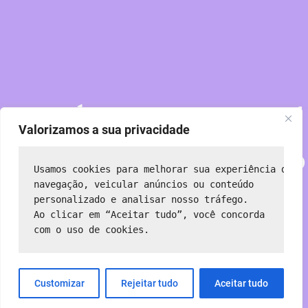
Perdoe nossa poeira!
Valorizamos a sua privacidade
Estamos trabalhando
Usamos cookies para melhorar sua experiência de 
em algo incrível —
navegação, veicular anúncios ou conteúdo 
personalizado e analisar nosso tráfego.
Ao clicar em “Aceitar tudo”, você concorda 
volte em breve!
com o uso de cookies.
Customizar
Rejeitar tudo
Aceitar tudo