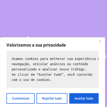
Perdoe nossa poeira!
Valorizamos a sua privacidade
Estamos trabalhando
Usamos cookies para melhorar sua experiência de 
em algo incrível —
navegação, veicular anúncios ou conteúdo 
personalizado e analisar nosso tráfego.
Ao clicar em “Aceitar tudo”, você concorda 
volte em breve!
com o uso de cookies.
Customizar
Rejeitar tudo
Aceitar tudo