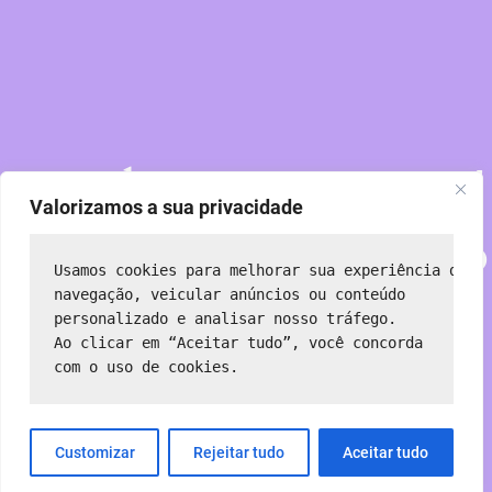
Perdoe nossa poeira!
Valorizamos a sua privacidade
Estamos trabalhando
Usamos cookies para melhorar sua experiência de 
em algo incrível —
navegação, veicular anúncios ou conteúdo 
personalizado e analisar nosso tráfego.
Ao clicar em “Aceitar tudo”, você concorda 
volte em breve!
com o uso de cookies.
Customizar
Rejeitar tudo
Aceitar tudo