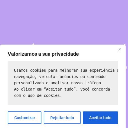
Perdoe nossa poeira!
Valorizamos a sua privacidade
Estamos trabalhando
Usamos cookies para melhorar sua experiência de 
em algo incrível —
navegação, veicular anúncios ou conteúdo 
personalizado e analisar nosso tráfego.
Ao clicar em “Aceitar tudo”, você concorda 
volte em breve!
com o uso de cookies.
Customizar
Rejeitar tudo
Aceitar tudo