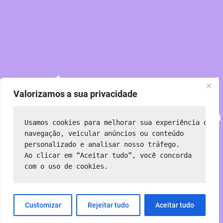
Perdoe nossa poeira!
Valorizamos a sua privacidade
Estamos trabalhando
Usamos cookies para melhorar sua experiência de 
em algo incrível —
navegação, veicular anúncios ou conteúdo 
personalizado e analisar nosso tráfego.
Ao clicar em “Aceitar tudo”, você concorda 
volte em breve!
com o uso de cookies.
Customizar
Rejeitar tudo
Aceitar tudo