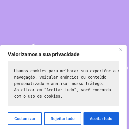
Perdoe nossa poeira!
Valorizamos a sua privacidade
Estamos trabalhando
Usamos cookies para melhorar sua experiência de 
em algo incrível —
navegação, veicular anúncios ou conteúdo 
personalizado e analisar nosso tráfego.
Ao clicar em “Aceitar tudo”, você concorda 
volte em breve!
com o uso de cookies.
Customizar
Rejeitar tudo
Aceitar tudo