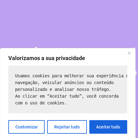
Perdoe nossa poeira!
Valorizamos a sua privacidade
Estamos trabalhando
Usamos cookies para melhorar sua experiência de 
em algo incrível —
navegação, veicular anúncios ou conteúdo 
personalizado e analisar nosso tráfego.
Ao clicar em “Aceitar tudo”, você concorda 
volte em breve!
com o uso de cookies.
Customizar
Rejeitar tudo
Aceitar tudo