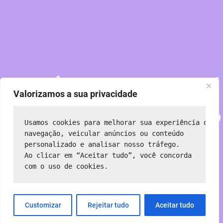
Perdoe nossa poeira!
Valorizamos a sua privacidade
Estamos trabalhando
Usamos cookies para melhorar sua experiência de 
em algo incrível —
navegação, veicular anúncios ou conteúdo 
personalizado e analisar nosso tráfego.
Ao clicar em “Aceitar tudo”, você concorda 
volte em breve!
com o uso de cookies.
Customizar
Rejeitar tudo
Aceitar tudo