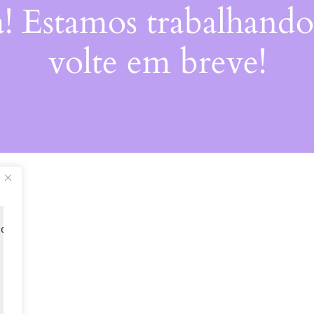
a! Estamos trabalhando
volte em breve!
 de 