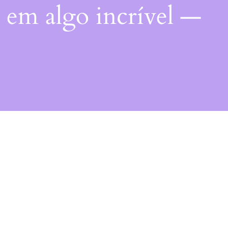
 em algo incrível —